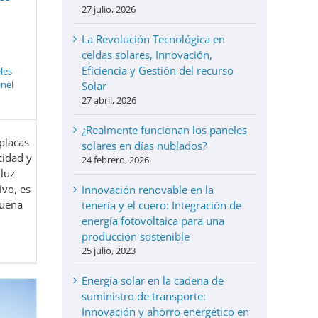
27 julio, 2026
La Revolución Tecnológica en
celdas solares, Innovación,
Eficiencia y Gestión del recurso
les
nel
Solar
27 abril, 2026
¿Realmente funcionan los paneles
 placas
solares en días nublados?
cidad y
24 febrero, 2026
luz
ivo, es
Innovación renovable en la
buena
tenería y el cuero: Integración de
energía fotovoltaica para una
producción sostenible
25 julio, 2023
Energía solar en la cadena de
suministro de transporte:
Innovación y ahorro energético en