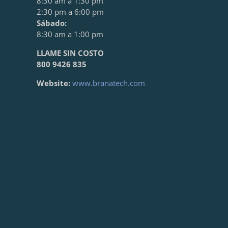
8:30 am a 1:30 pm
2:30 pm a 6:00 pm
Sábado:
8:30 am a 1:00 pm
LLAME SIN COSTO
800 9426 835
Website:
www.branatech.com