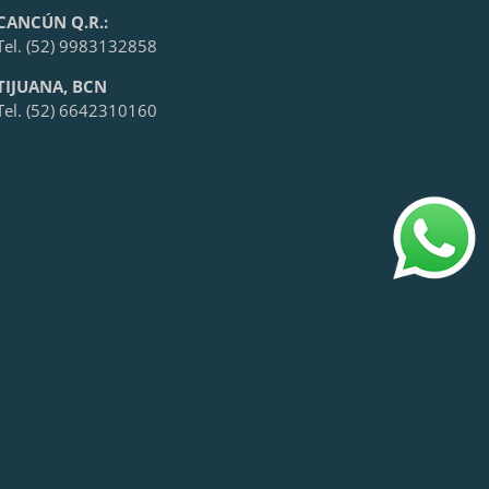
CANCÚN Q.R.:
Tel. (52) 9983132858
TIJUANA, BCN
Tel. (52) 6642310160