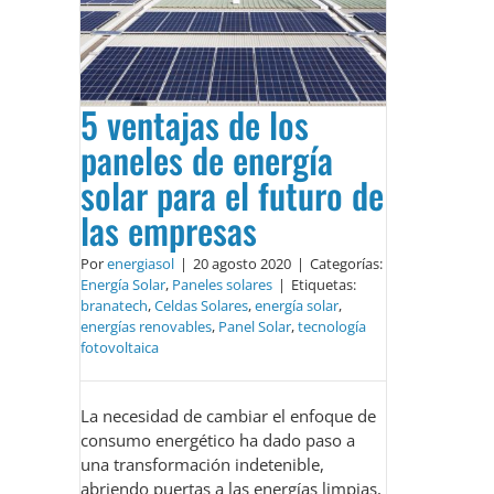
5 ventajas de los
paneles de energía
solar para el futuro de
las empresas
Por
energiasol
|
20 agosto 2020
|
Categorías:
Energía Solar
,
Paneles solares
|
Etiquetas:
branatech
,
Celdas Solares
,
energía solar
,
energías renovables
,
Panel Solar
,
tecnología
fotovoltaica
La necesidad de cambiar el enfoque de
consumo energético ha dado paso a
una transformación indetenible,
abriendo puertas a las energías limpias,