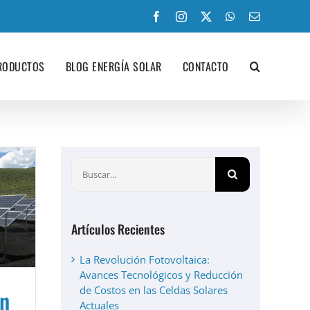
Facebook
Instagram
X
WhatsApp
Correo
electrónico
RODUCTOS
BLOG ENERGÍA SOLAR
CONTACTO
Buscar:
Artículos Recientes
La Revolución Fotovoltaica:
Avances Tecnológicos y Reducción
de Costos en las Celdas Solares
ón
Actuales