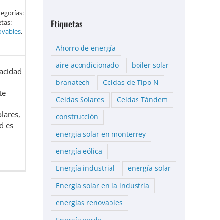
egorías:
Etiquetas
etas:
ovables
,
Ahorro de energía
aire acondicionado
boiler solar
pacidad
branatech
Celdas de Tipo N
te
Celdas Solares
Celdas Tándem
lares,
construcción
d es
energia solar en monterrey
energía eólica
Energía industrial
energía solar
Energía solar en la industria
energías renovables