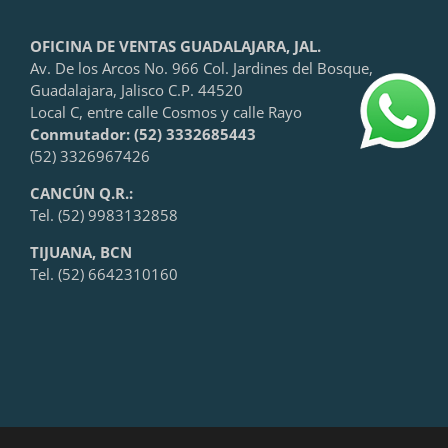
OFICINA DE VENTAS GUADALAJARA, JAL.
Av. De los Arcos No. 966 Col. Jardines del Bosque,
Guadalajara, Jalisco C.P. 44520
Local C, entre calle Cosmos y calle Rayo
Conmutador: (52) 3332685443
(52) 3326967426
CANCÚN Q.R.:
Tel. (52) 9983132858
TIJUANA, BCN
Tel. (52) 6642310160