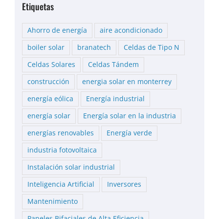
Etiquetas
Ahorro de energía
aire acondicionado
boiler solar
branatech
Celdas de Tipo N
Celdas Solares
Celdas Tándem
construcción
energia solar en monterrey
energía eólica
Energía industrial
energía solar
Energía solar en la industria
energías renovables
Energía verde
industria fotovoltaica
Instalación solar industrial
Inteligencia Artificial
Inversores
Mantenimiento
Paneles Bifaciales de Alta Eficiencia