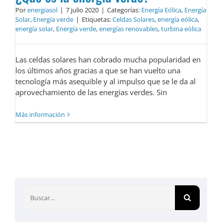
Por
energiasol
|
7 julio 2020
|
Categorías:
Energía Eólica
,
Energía
Solar
,
Energía verde
|
Etiquetas:
Celdas Solares
,
energía eólica
,
energía solar
,
Energía verde
,
energías renovables
,
turbina eólica
Las celdas solares han cobrado mucha popularidad en
los últimos años gracias a que se han vuelto una
tecnología más asequible y al impulso que se le da al
aprovechamiento de las energías verdes. Sin
Más información
Buscar: