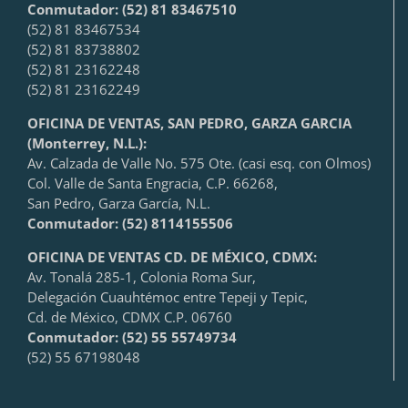
Conmutador: (52) 81 83467510
(52) 81 83467534
(52) 81 83738802
(52) 81 23162248
(52) 81 23162249
OFICINA DE VENTAS, SAN PEDRO, GARZA GARCIA
(Monterrey, N.L.):
Av. Calzada de Valle No. 575 Ote. (casi esq. con Olmos)
Col. Valle de Santa Engracia, C.P. 66268,
San Pedro, Garza García, N.L.
Conmutador:
(52) 8114155506
OFICINA DE VENTAS CD. DE MÉXICO, CDMX:
Av. Tonalá 285-1, Colonia Roma Sur,
Delegación Cuauhtémoc entre Tepeji y Tepic,
Cd. de México, CDMX C.P. 06760
Conmutador: (52) 55 55749734
(52) 55 67198048