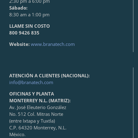
2:30 pm a 6:00 pm
Sábado:
8:30 am a 1:00 pm
LLAME SIN COSTO
800 9426 835
Website:
www.branatech.com
ATENCIÓN A CLIENTES (NACIONAL):
info@branatech.com
OFICINAS Y PLANTA
MONTERREY N.L. (MATRIZ):
Av. José Eleuterio González
No. 512 Col. Mitras Norte
(entre Ixtapa y Tuxtla)
C.P. 64320 Monterrey, N.L.
México.