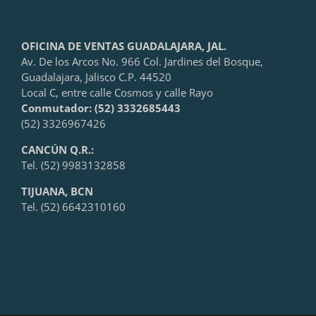
OFICINA DE VENTAS GUADALAJARA, JAL.
Av. De los Arcos No. 966 Col. Jardines del Bosque,
Guadalajara, Jalisco C.P. 44520
Local C, entre calle Cosmos y calle Rayo
Conmutador: (52) 3332685443
(52) 3326967426
CANCÚN Q.R.:
Tel. (52) 9983132858
TIJUANA, BCN
Tel. (52) 6642310160