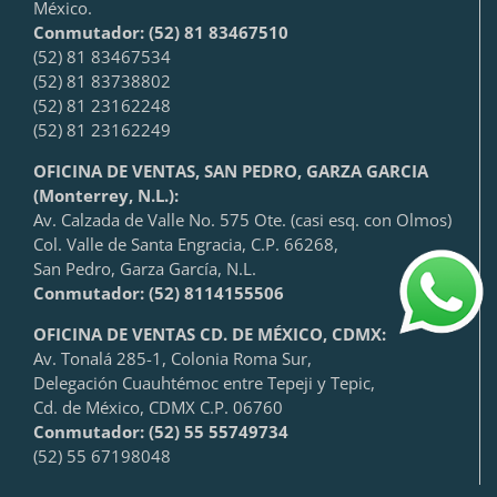
México.
Conmutador: (52) 81 83467510
(52) 81 83467534
(52) 81 83738802
(52) 81 23162248
(52) 81 23162249
OFICINA DE VENTAS, SAN PEDRO, GARZA GARCIA
(Monterrey, N.L.):
Av. Calzada de Valle No. 575 Ote. (casi esq. con Olmos)
Col. Valle de Santa Engracia, C.P. 66268,
San Pedro, Garza García, N.L.
Conmutador:
(52) 8114155506
OFICINA DE VENTAS CD. DE MÉXICO, CDMX:
Av. Tonalá 285-1, Colonia Roma Sur,
Delegación Cuauhtémoc entre Tepeji y Tepic,
Cd. de México, CDMX C.P. 06760
Conmutador: (52) 55 55749734
(52) 55 67198048