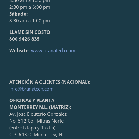
2:30 pm a 6:00 pm
Sábado:
8:30 am a 1:00 pm
LLAME SIN COSTO
800 9426 835
Website:
www.branatech.com
ATENCIÓN A CLIENTES (NACIONAL):
info@branatech.com
OFICINAS Y PLANTA
MONTERREY N.L. (MATRIZ):
Av. José Eleuterio González
No. 512 Col. Mitras Norte
(entre Ixtapa y Tuxtla)
C.P. 64320 Monterrey, N.L.