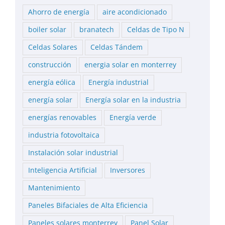
Ahorro de energía
aire acondicionado
boiler solar
branatech
Celdas de Tipo N
Celdas Solares
Celdas Tándem
construcción
energia solar en monterrey
energía eólica
Energía industrial
energía solar
Energía solar en la industria
energías renovables
Energía verde
industria fotovoltaica
Instalación solar industrial
Inteligencia Artificial
Inversores
Mantenimiento
Paneles Bifaciales de Alta Eficiencia
Paneles solares monterrey
Panel Solar