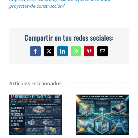
proyectos-de-construccion/
Compartir en tus redes sociales:
Facebook
X
LinkedIn
WhatsApp
Pinterest
Correo
electrónico
Artículos relacionados