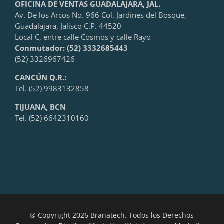
OFICINA DE VENTAS GUADALAJARA, JAL.
Av. De los Arcos No. 966 Col. Jardines del Bosque,
Guadalajara, Jalisco C.P. 44520
Local C, entre calle Cosmos y calle Rayo
Conmutador: (52) 3332685443
(52) 3326967426
CANCÚN Q.R.:
Tel. (52) 9983132858
TIJUANA, BCN
Tel. (52) 6642310160
® Copyright 2026 Branatech. Todos los Derechos