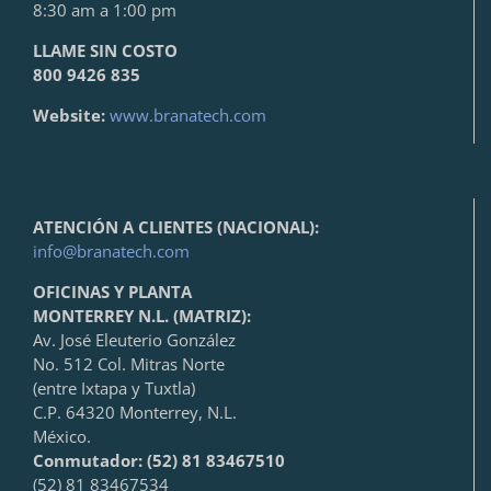
8:30 am a 1:00 pm
LLAME SIN COSTO
800 9426 835
Website:
www.branatech.com
ATENCIÓN A CLIENTES (NACIONAL):
info@branatech.com
OFICINAS Y PLANTA
MONTERREY N.L. (MATRIZ):
Av. José Eleuterio González
No. 512 Col. Mitras Norte
(entre Ixtapa y Tuxtla)
C.P. 64320 Monterrey, N.L.
México.
Conmutador: (52) 81 83467510
(52) 81 83467534