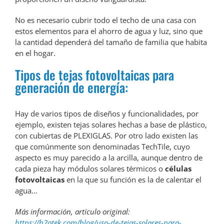
No es necesario cubrir todo el techo de una casa con
estos elementos para el ahorro de agua y luz, sino que
la cantidad dependerá del tamaño de familia que habita
en el hogar.
Tipos de tejas fotovoltaicas para
generación de energía:
Hay de varios tipos de diseños y funcionalidades, por
ejemplo, existen tejas solares hechas a base de plástico,
con cubiertas de PLEXIGLAS. Por otro lado existen las
que comúnmente son denominadas TechTile, cuyo
aspecto es muy parecido a la arcilla, aunque dentro de
cada pieza hay módulos solares térmicos o
células
fotovoltaicas
en la que su función es la de calentar el
agua…
Más información, artículo original:
https://h2otek.com/blog/uso-de-tejas-solares-para-