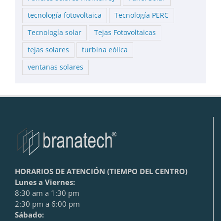
tecnología fotovoltaica
Tecnología PERC
Tecnología solar
Tejas Fotovoltaicas
tejas solares
turbina eólica
ventanas solares
HORARIOS DE ATENCIÓN (TIEMPO DEL CENTRO)
Lunes a Viernes:
8:30 am a 1:30 pm
2:30 pm a 6:00 pm
Sábado: