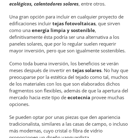
ecológicos, calentadores solares
, entre otros.
Una gran opción para incluir en cualquier proyecto de
edificaciones incluir
tejas fotovoltaicas
, que sirven
como una
energía limpia y sostenible
,
definitivamente ésta podría ser una alternativa a los
paneles solares, que por lo regular suelen requerir
mayor inversión, pero que son igualmente sostenibles.
Como toda buena inversión, los beneficios se verán
meses después de invertir en
tejas solares
. No hay que
preocuparse por la estética del tejado como tal, muchos
de los materiales con los que son elaborados dichos
fragmentos son flexibles, además de que la apertura del
mercado hacia este tipo de
ecotecnia
provee muchas
opciones.
Se pueden optar por unas piezas que den apariencia
tradicionalista, similares a las casas de campo, o incluso
más modernas, cuyo cristal o fibra de vidrio
proporcionen un diseño vanguardista.