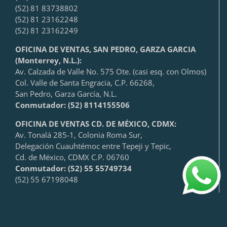
(52) 81 83738802
(52) 81 23162248
(52) 81 23162249
OFICINA DE VENTAS, SAN PEDRO, GARZA GARCIA
(Monterrey, N.L.):
Av. Calzada de Valle No. 575 Ote. (casi esq. con Olmos)
Col. Valle de Santa Engracia, C.P. 66268,
San Pedro, Garza García, N.L.
Conmutador:
(52) 8114155506
OFICINA DE VENTAS CD. DE MÉXICO, CDMX:
Av. Tonalá 285-1, Colonia Roma Sur,
Delegación Cuauhtémoc entre Tepeji y Tepic,
Cd. de México, CDMX C.P. 06760
Conmutador: (52) 55 55749734
(52) 55 67198048